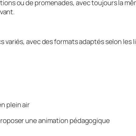
tions ou de promenades, avec toujours la mêm
ivant.
s variés, avec des formats adaptés selon les l
 plein air
 proposer une animation pédagogique