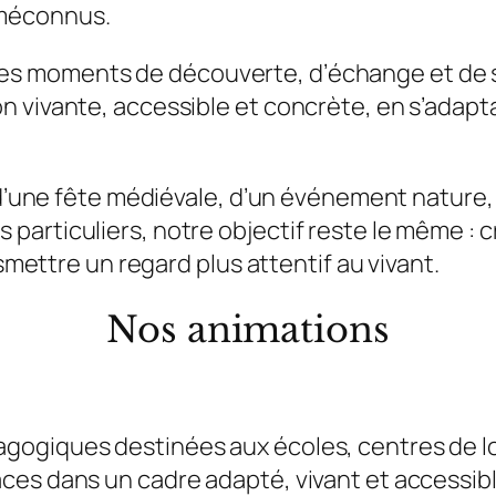
 méconnus.
 moments de découverte, d’échange et de sen
 vivante, accessible et concrète, en s’adaptan
 d’une fête médiévale, d’un événement nature, 
particuliers, notre objectif reste le même :
nsmettre un regard plus attentif au vivant.
Nos animations
ogiques destinées aux écoles, centres de loi
ces dans un cadre adapté, vivant et accessibl