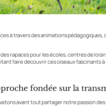
es à travers des animations pédagogiques, de
es rapaces pour les écoles, centres de loisi
itant faire découvrir ces oiseaux fascinants à 
proche fondée sur la trans
aitons avant tout partager notre passion des