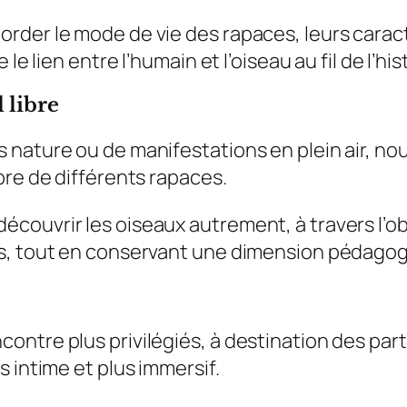
der le mode de vie des rapaces, leurs caractér
e lien entre l’humain et l’oiseau au fil de l’his
 libre
 nature ou de manifestations en plein air, 
bre de différents rapaces.
ouvrir les oiseaux autrement, à travers l’obs
s, tout en conservant une dimension pédagogi
ntre plus privilégiés, à destination des part
 intime et plus immersif.