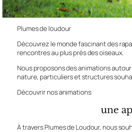
Plumes de loudour
Découvrez le monde fascinant des rapac
rencontres au plus près des oiseaux.
Nous proposons des animations autour d
nature, particuliers et structures souha
Découvrir nos animations
une ap
À travers Plumes de Loudour, nous souh