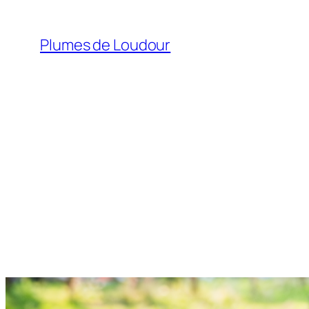
Aller
au
Plumes de Loudour
contenu