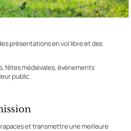
s présentations en vol libre et des
rs, fêtes médiévales, événements
leur public.
mission
 rapaces et transmettre une meilleure