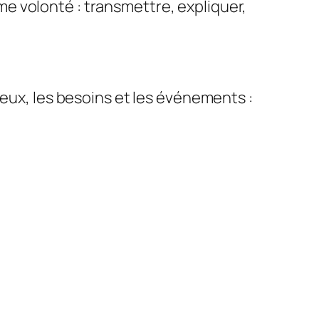
e volonté : transmettre, expliquer,
ieux, les besoins et les événements :