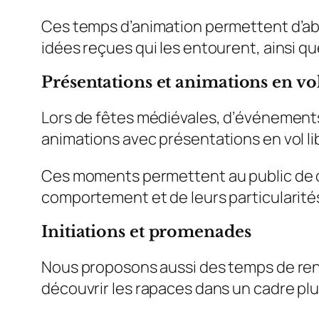
Ces temps d’animation permettent d’abor
idées reçues qui les entourent, ainsi que l
Présentations et animations en vol
Lors de fêtes médiévales, d’événements
animations avec présentations en vol li
Ces moments permettent au public de déc
comportement et de leurs particularité
Initiations et promenades
Nous proposons aussi des temps de renco
découvrir les rapaces dans un cadre plus