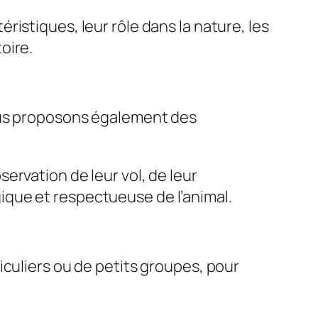
istiques, leur rôle dans la nature, les
toire.
nous proposons également des
ervation de leur vol, de leur
que et respectueuse de l’animal.
iculiers ou de petits groupes, pour